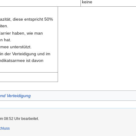
keine
azität, diese entspricht 50%
iten.
arrier haben, wie man
en hat.
rmee unterstützt.
 in der Verteidigung und im
yndikatsarmee ist davon
 und Verteidigung
m 08:52 Uhr bearbeitet.
chluss