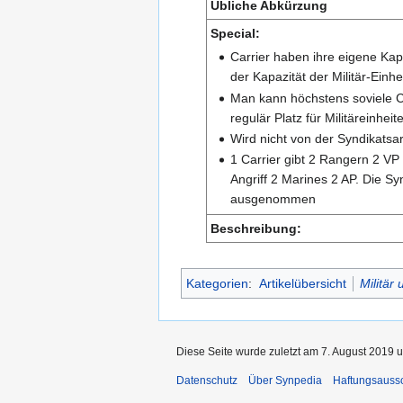
Übliche Abkürzung
Special:
Carrier haben ihre eigene Kap
der Kapazität der Militär-Einhe
Man kann höchstens soviele C
regulär Platz für Militäreinheit
Wird nicht von der Syndikatsa
1 Carrier gibt 2 Rangern 2 VP
Angriff 2 Marines 2 AP. Die S
ausgenommen
Beschreibung:
Kategorien
:
Artikelübersicht
Militär
Diese Seite wurde zuletzt am 7. August 2019 u
Datenschutz
Über Synpedia
Haftungsauss