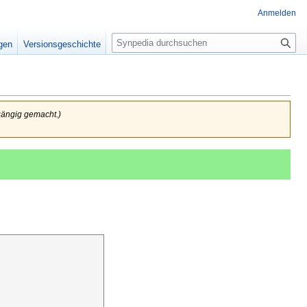
Anmelden
Suche
igen
Versionsgeschichte
gängig gemacht.)