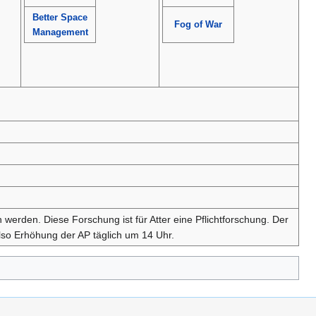
Better Space
Fog of War
Management
n werden. Diese Forschung ist für Atter eine Pflichtforschung. Der
so Erhöhung der AP täglich um 14 Uhr.