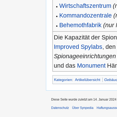
Wirtschaftszentrum
(
Kommandozentrale
(
Behemothfabrik
(nur
Die Kapazität der Spio
Improved Spylabs
, de
Spionageeinrichtungen
und das
Monument
Hän
Kategorien
:
Artikelübersicht
Gebäud
Diese Seite wurde zuletzt am 14. Januar 2024
Datenschutz
Über Synpedia
Haftungsauss